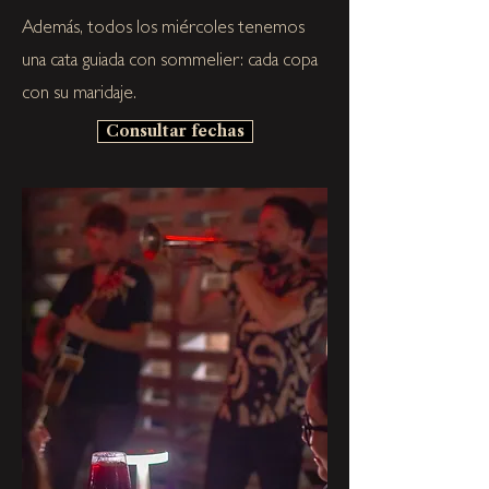
Además, todos los miércoles tenemos
una cata guiada con sommelier: cada copa
con su maridaje.
Consultar fechas