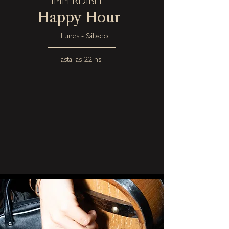
IMPERDIBLE
Happy Hour
Lunes - Sábado
Hasta las 22 hs