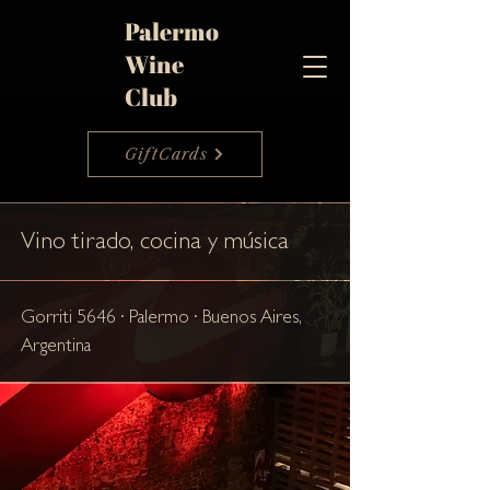
Palermo
Wine
Club
GiftCards
Vino tirado, cocina y música
Gorriti 5646 · Palermo · Buenos Aires,
Argentina