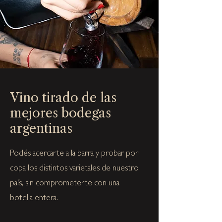
Vino tirado de las
mejores bodegas
argentinas
Podés acercarte a la barra y probar por
copa los distintos varietales de nuestro
país, sin comprometerte con una
botella entera.